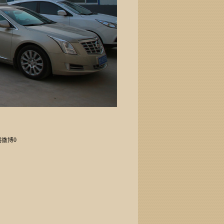
易微博
0