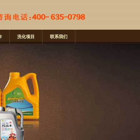
作
洗化项目
联系我们
dun.com/www.saierdun.com，谨防上当受骗