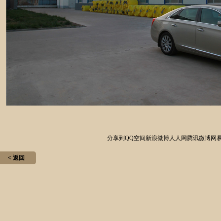
分享到
QQ空间
新浪微博
人人网
腾讯微博
网
< 返回