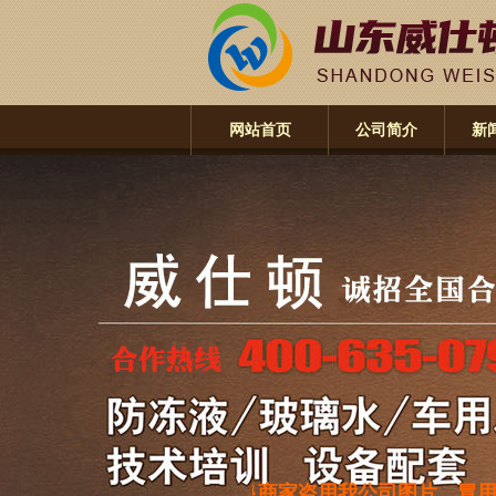
网站首页
公司简介
新
通告：近期有不良商家盗用我公司图片，冒用本公司名义