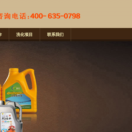
作
洗化项目
联系我们
rdun.com/www.saierdun.com，谨防上当受