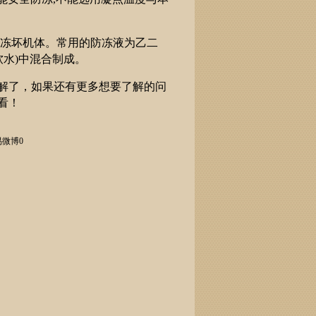
会冻坏机体。常用的防冻液为乙二
软水)中混合制成。
解了，如果还有更多想要了解的问
看！
易微博
0