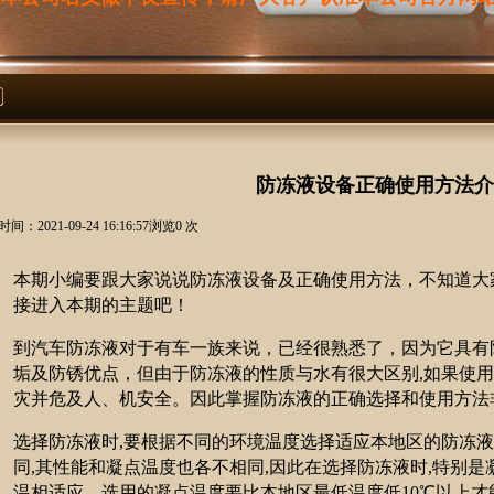
防冻液设备正确使用方法介
间：2021-09-24 16:16:57浏览0 次
本期小编要跟大家说说防冻液设备及正确使用方法，不知道大
接进入本期的主题吧！
到汽车防冻液对于有车一族来说，已经很熟悉了，因为它具有
垢及防锈优点，但由于防冻液的性质与水有很大区别,如果使用
灾并危及人、机安全。因此掌握防冻液的正确选择和使用方法
选择防冻液时,要根据不同的环境温度选择适应本地区的防冻
同,其性能和凝点温度也各不相同,因此在选择防冻液时,特别
温相适应。选用的凝点温度要比本地区最低温度低10℃以上才