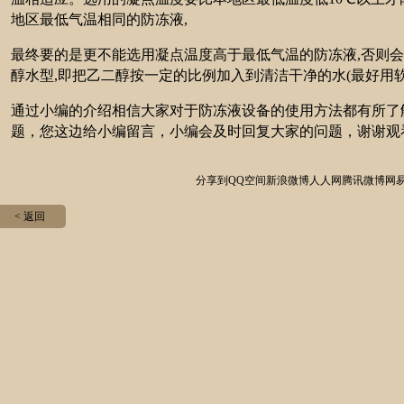
地区最低气温相同的防冻液,
最终要的是更不能选用凝点温度高于最低气温的防冻液,否则
醇水型,即把乙二醇按一定的比例加入到清洁干净的水(最好用
通过小编的介绍相信大家对于防冻液设备的使用方法都有所了
题，您这边给小编留言，小编会及时回复大家的问题，谢谢观
分享到
QQ空间
新浪微博
人人网
腾讯微博
网
< 返回