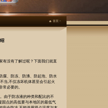
首页
>
绍
家有没有了解过呢？下面我们就直
防腐、防冻、防沸、防起泡、防水
不当,不仅冻坏机体甚至会引起火
非常必要的。
液。由于防冻液的种类和配比的不
是凝固点的高低要与本地区的最低气
能安全防冻,不能选用凝点温度与本